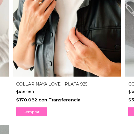
COLLAR NAYA LOVE - PLATA 925
CO
$188.980
$3
$170.082
con
Transferencia
$3