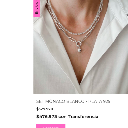
Envío gratis
SET MÓNACO BLANCO - PLATA 925
$529.970
$476.973
con
Transferencia