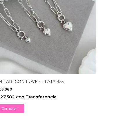
LLAR ICON LOVE - PLATA 925
63.980
27.582
con
Transferencia
Comprar