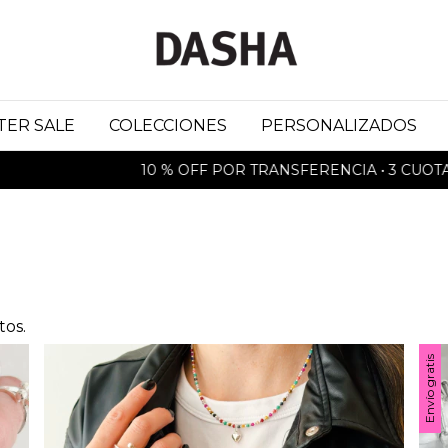
TER SALE
COLECCIONES
PERSONALIZADOS
10 % OFF POR TRANSFERENCIA • 3 CUOTAS SIN
tos.
Envío gratis