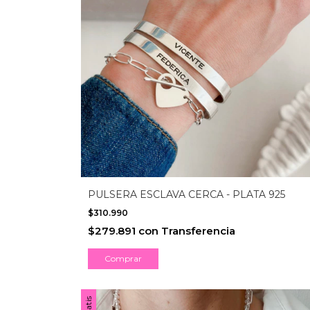
PULSERA ESCLAVA CERCA - PLATA 925
$310.990
$279.891
con
Transferencia
Comprar