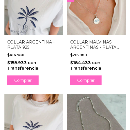
COLLAR ARGENTINA -
COLLAR MALVINAS
PLATA 925
ARGENTINAS - PLATA
925
$186.980
$216.980
$158.933
con
$184.433
con
Transferencia
Transferencia