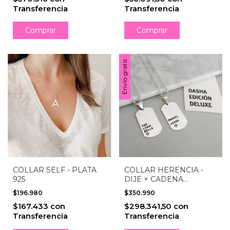
Transferencia
Transferencia
Envío gratis
COLLAR SELF - PLATA
COLLAR HERENCIA -
925
DIJE + CADENA
ESLABÓN - PLATA 925
$196.980
$350.990
$167.433
con
$298.341,50
con
Transferencia
Transferencia