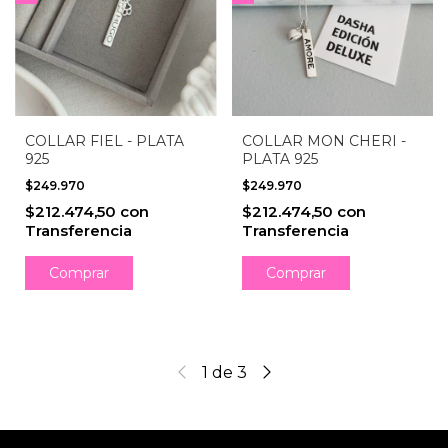
COLLAR FIEL - PLATA
COLLAR MON CHERI -
925
PLATA 925
$249.970
$249.970
$212.474,50
con
$212.474,50
con
Transferencia
Transferencia
Comprar
Comprar
1
de
3