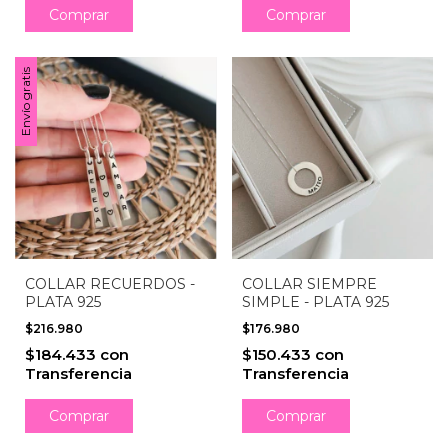
Comprar
Comprar
Envío gratis
COLLAR RECUERDOS -
COLLAR SIEMPRE
PLATA 925
SIMPLE - PLATA 925
$216.980
$176.980
$184.433
con
$150.433
con
Transferencia
Transferencia
Comprar
Comprar