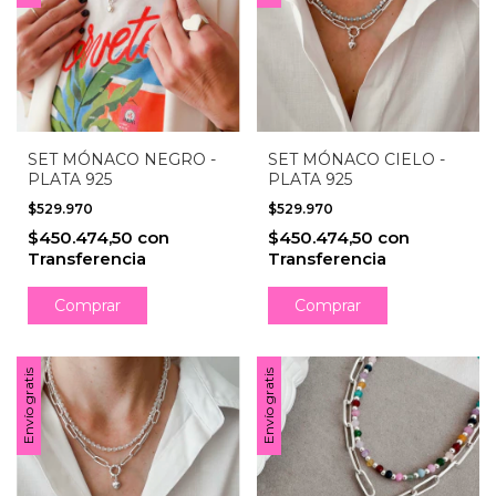
SET MÓNACO NEGRO -
SET MÓNACO CIELO -
PLATA 925
PLATA 925
$529.970
$529.970
$450.474,50
con
$450.474,50
con
Transferencia
Transferencia
Envío gratis
Envío gratis