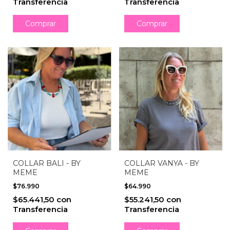
Transferencia
Transferencia
COLLAR BALI - BY
COLLAR VANYA - BY
MEME
MEME
$76.990
$64.990
$65.441,50
con
$55.241,50
con
Transferencia
Transferencia