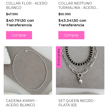
COLLAR FLOR - ACERO
COLLAR NEPTUNO
BLANCO
TURMALINA - ACERO
BLANCO
$47.990
$50.990
$40.791,50
con
$43.341,50
con
Transferencia
Transferencia
Envío gratis
CADENA KIMMY -
SET QUEEN NEGRO -
ACERO BLANCO
PLATA 925