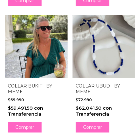
COLLAR BUKIT - BY
COLLAR UBUD - BY
MEME
MEME
$69.990
$72.990
$59.491,50
con
$62.041,50
con
Transferencia
Transferencia