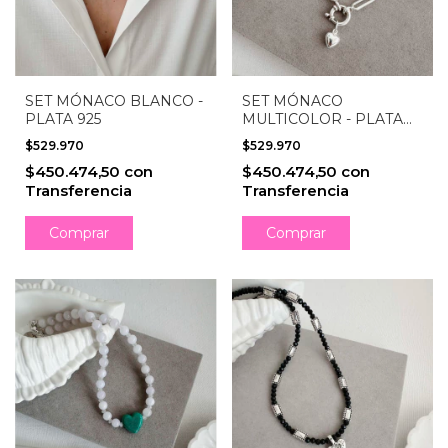
SET MÓNACO BLANCO -
SET MÓNACO
PLATA 925
MULTICOLOR - PLATA
925
$529.970
$529.970
$450.474,50
con
$450.474,50
con
Transferencia
Transferencia