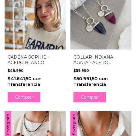
CADENA SOPHIE -
COLLAR INDIANA
ACERO BLANCO
ÁGATA - ACERO
BLANCO
$48.990
$59.990
$41.641,50
con
$50.991,50
con
Transferencia
Transferencia
Comprar
Envío gratis
Envío gratis