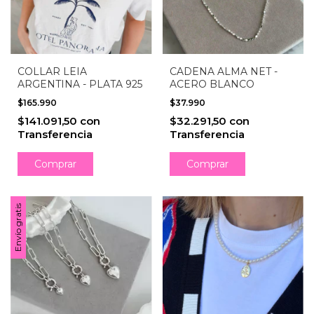
COLLAR LEIA
CADENA ALMA NET -
ARGENTINA - PLATA 925
ACERO BLANCO
$165.990
$37.990
$141.091,50
con
$32.291,50
con
Transferencia
Transferencia
Envío gratis