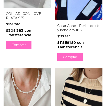
COLLAR ICON LOVE -
PLATA 925
$363.980
Collar Anne - Perlas de río
y baño oro 18 k
$309.383
con
Transferencia
$135.990
$115.591,50
con
Comprar
Transferencia