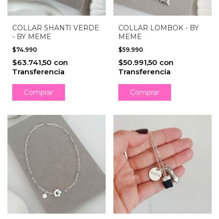
COLLAR SHANTI VERDE
COLLAR LOMBOK - BY
- BY MEME
MEME
$74.990
$59.990
$63.741,50
con
$50.991,50
con
Transferencia
Transferencia