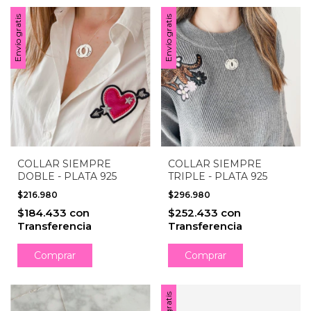
Envío gratis
Envío gratis
COLLAR SIEMPRE
COLLAR SIEMPRE
DOBLE - PLATA 925
TRIPLE - PLATA 925
$216.980
$296.980
$184.433
con
$252.433
con
Transferencia
Transferencia
Comprar
Comprar