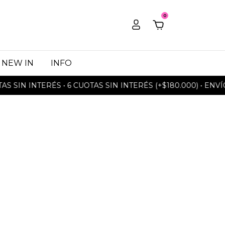
0
NEW IN
INFO
SIN INTERÉS • 6 CUOTAS SIN INTERÉS (+$180.000) • ENVÍOS