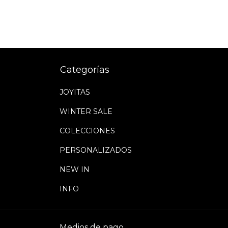
Categorías
JOYITAS
WINTER SALE
COLECCIONES
PERSONALIZADOS
NEW IN
INFO
Medios de pago