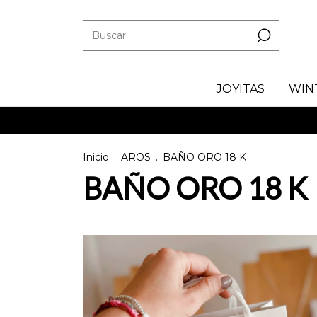
JOYITAS
WIN
Inicio
.
AROS
.
BAÑO ORO 18 K
BAÑO ORO 18 K