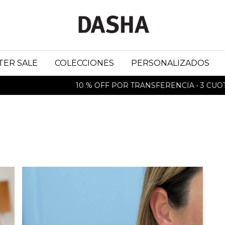
TER SALE
COLECCIONES
PERSONALIZADOS
10 % OFF POR TRANSFERENCIA • 3 CUOTAS 